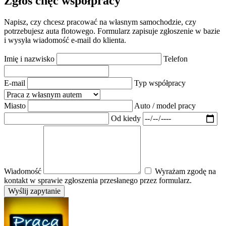
Zgłoś chęć współpracy
Napisz, czy chcesz pracować na własnym samochodzie, czy
potrzebujesz auta flotowego. Formularz zapisuje zgłoszenie w bazie
i wysyła wiadomość e-mail do klienta.
Imię i nazwisko
Telefon
E-mail
Typ współpracy
Miasto
Auto / model pracy
Od kiedy
Wiadomość
Wyrażam zgodę na
kontakt w sprawie zgłoszenia przesłanego przez formularz.
Wyślij zapytanie