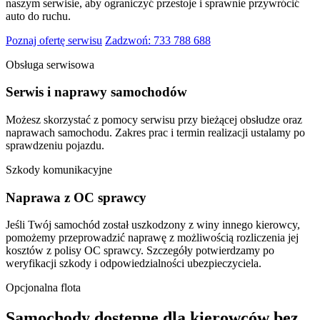
naszym serwisie, aby ograniczyć przestoje i sprawnie przywrócić
auto do ruchu.
Poznaj ofertę serwisu
Zadzwoń: 733 788 688
Obsługa serwisowa
Serwis i naprawy samochodów
Możesz skorzystać z pomocy serwisu przy bieżącej obsłudze oraz
naprawach samochodu. Zakres prac i termin realizacji ustalamy po
sprawdzeniu pojazdu.
Szkody komunikacyjne
Naprawa z OC sprawcy
Jeśli Twój samochód został uszkodzony z winy innego kierowcy,
pomożemy przeprowadzić naprawę z możliwością rozliczenia jej
kosztów z polisy OC sprawcy. Szczegóły potwierdzamy po
weryfikacji szkody i odpowiedzialności ubezpieczyciela.
Opcjonalna flota
Samochody dostępne dla kierowców bez